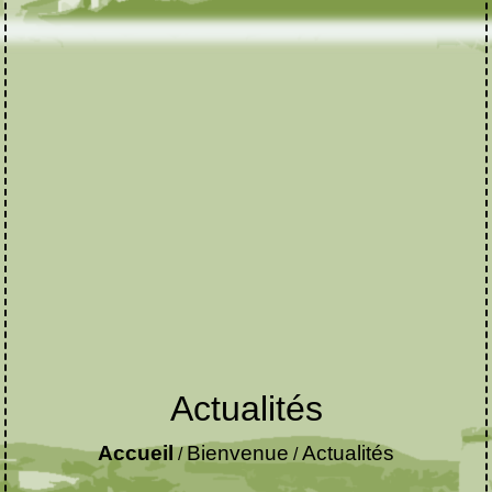
Actualités
Accueil
Bienvenue
Actualités
/
/