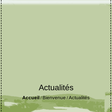
Actualités
Accueil
Bienvenue
Actualités
/
/