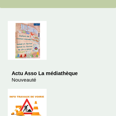
Actu Asso La médiathèque
Nouveauté